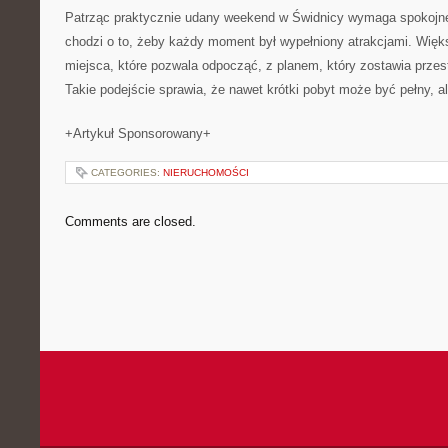
Patrząc praktycznie udany weekend w Świdnicy wymaga spokojne
chodzi o to, żeby każdy moment był wypełniony atrakcjami. Więk
miejsca, które pozwala odpocząć, z planem, który zostawia przes
Takie podejście sprawia, że nawet krótki pobyt może być pełny, a
+Artykuł Sponsorowany+
CATEGORIES:
NIERUCHOMOŚCI
Comments are closed.