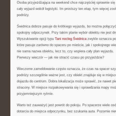
Osoba przyjeżdżająca na weekend chce najczęściej sprawnie się
cały wyjazd wokół logistyki. Im prostszy ten etap, tym więcej zos
podróży.
Świdnica dobrze pasuje do krótkiego wyjazdu, bo można połączyć 
spokojny odpoczynek. Przy takim planie wybór obiektu nie jest 
Wyszukiwanie opcji typu
Tani nocleg Świdnica
zwykle oznacza pot
które pasuje zarówno do spaceru po mieście, jak i spokojnego wie
nie sama nazwa obiektu, lecz to, czy wspiera cały plan wyjazdu.
Pierwszy wieczór — jak nie stracić czasu po przyjeździe?
Wieczorne zameldowanie często oznacza, że czas na spacer szyb
podróży szczególnie ważne jest, czy obiekt znajduje się w miejsc
dojazdu do centrum. Dobra lokalizacja może sprawić, że nawet pi
stracony. W miejsce rozpakowywania się i sprawdzania mapy mo
przyjemniejszym rytmie.
Warto też zauważyć jest powrót do pokoju. Po spacerze wiele os
dotarcia do miejsca odpoczynku, bez szukania auta. Pozornie nie