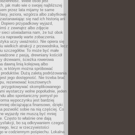
codzienność. Wiele osób jest
, jak mało wie o swojej najbliższej
asem przez lata mijamy te same
lasy, jeziora, wzgórza albo zabytkowe
zastanawiając się nad ich historią ani
. Dopiero przypadkowy wyjazd,
imś z zewnątrz albo zdjęcie
 sieci uświadamia nam, że tuż obok
jsca naprawdę warte zobaczenia.
styka uczy uważności. Nie opiera się
u wielkich atrakcji z przewodnika, lecz
iu szczegółów. To może być małe
adzone z pasją, drewniany kościół
zy drzewami, ścieżka rowerowa
 dawną linią kolejową albo
o, w którym można spróbować
 produktów. Dużą zaletą podróżowania
jest jego dostępność. Nie trzeba brać
lopu, rezerwować kosztownych
i przygotowywać skomplikowanego
mi wystarczy wolne popołudnie, jeden
ndu albo spontaniczny pomysł po
forma wypoczynku jest bardziej
 mniej obciążająca finansowo, dzięki
 pozwolić sobie na nią częściej. Co
lne wyjazdy nie muszą być mniej
. Często to właśnie one dają
tysfakcji, bo są odkrywaniem czegoś
nego, lecz w rzeczywistości
go w codziennym pośpiechu. Lokalna