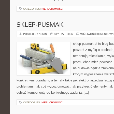
CATEGORIES:
NIERUCHOMOŚCI
SKLEP-PUSMAK
POSTED BY ADMIN
STY - 27 - 2026
MOŻLIWOŚĆ KOMENTOWA
sklep-pusmak.pl to blog bu
powstał z myślą o osobach,
remontują mieszkanie, wyk
prostu chcą mieć pewność,
na budowie będzie zrobiona
którym wyposażenie warszta
konkretnymi poradami, a tematy takie jak elektronarzędzia łączą 
problemami: jak coś wypoziomować, jak przykręcić elementy, jak 
dobrać komponenty do konkretnego zadania. […]
CATEGORIES:
NIERUCHOMOŚCI