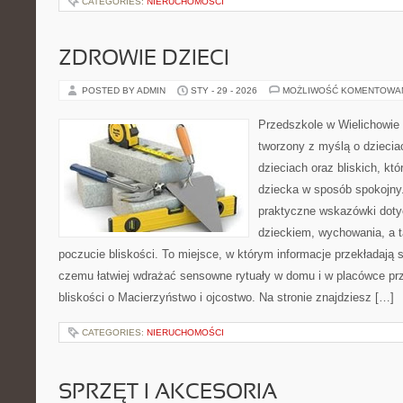
CATEGORIES:
NIERUCHOMOŚCI
ZDROWIE DZIECI
POSTED BY ADMIN
STY - 29 - 2026
MOŻLIWOŚĆ KOMENTOWA
Przedszkole w Wielichowie 
tworzony z myślą o dzieci
dzieciach oraz bliskich, kt
dziecka w sposób spokojny
praktyczne wskazówki doty
dzieckiem, wychowania, a t
poczucie bliskości. To miejsce, w którym informacje przekładają si
czemu łatwiej wdrażać sensowne rytuały w domu i w placówce prz
bliskości o Macierzyństwo i ojcostwo. Na stronie znajdziesz […]
CATEGORIES:
NIERUCHOMOŚCI
SPRZĘT I AKCESORIA