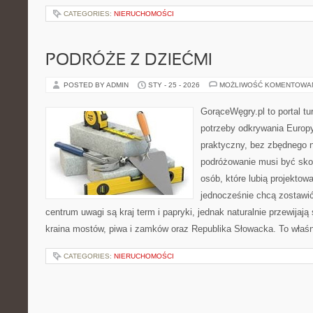
CATEGORIES:
NIERUCHOMOŚCI
PODRÓŻE Z DZIEĆMI
POSTED BY ADMIN
STY - 25 - 2026
MOŻLIWOŚĆ KOMENTOWA
GorąceWęgry.pl to portal tu
potrzeby odkrywania Europ
praktyczny, bez zbędnego n
podróżowanie musi być sko
osób, które lubią projektow
jednocześnie chcą zostawi
centrum uwagi są kraj term i papryki, jednak naturalnie przewijają 
kraina mostów, piwa i zamków oraz Republika Słowacka. To właśn
CATEGORIES:
NIERUCHOMOŚCI