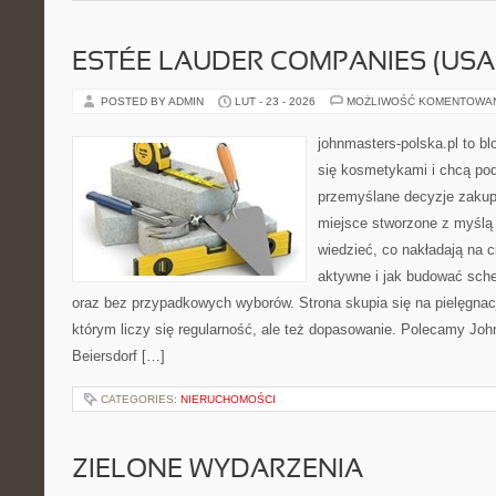
ESTÉE LAUDER COMPANIES (USA
POSTED BY ADMIN
LUT - 23 - 2026
MOŻLIWOŚĆ KOMENTOWA
johnmasters-polska.pl to blo
się kosmetykami i chcą po
przemyślane decyzje zakup
miejsce stworzone z myślą o
wiedzieć, co nakładają na ci
aktywne i jak budować sche
oraz bez przypadkowych wyborów. Strona skupia się na pielęgnacj
którym liczy się regularność, ale też dopasowanie. Polecamy Jo
Beiersdorf […]
CATEGORIES:
NIERUCHOMOŚCI
ZIELONE WYDARZENIA