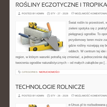
ROŚLINY EGZOTYCZNE I TROPIK
POSTED BY ADMIN
STY - 27 - 2026
MOŻLIWOŚĆ KOMENTOWA
Świat roślin to przestrzeń, 
zieleni spotyka się z prakty
pielęgnacji ogrodów. To opo
przydomowy teren może zam
gdzie rośliny rozwijają się 
oddech. W centrum tej idei s
region, w którym warunki potrafią się zmieniać, a jednocześnie d
tworzenia ogrodów naturalistycznych – od małych zakątków po [
CATEGORIES:
NIERUCHOMOŚCI
TECHNOLOGIE ROLNICZE
POSTED BY ADMIN
STY - 26 - 2026
MOŻLIWOŚĆ KOMENTOWA
e-Ursus.pl to rozbudowana 