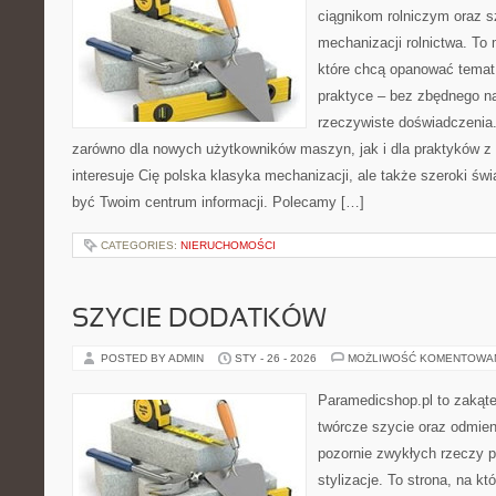
ciągnikom rolniczym oraz s
mechanizacji rolnictwa. To 
które chcą opanować temat
praktyce – bez zbędnego na
rzeczywiste doświadczenia.
zarówno dla nowych użytkowników maszyn, jak i dla praktyków z 
interesuje Cię polska klasyka mechanizacji, ale także szeroki św
być Twoim centrum informacji. Polecamy […]
CATEGORIES:
NIERUCHOMOŚCI
SZYCIE DODATKÓW
POSTED BY ADMIN
STY - 26 - 2026
MOŻLIWOŚĆ KOMENTOWA
Paramedicshop.pl to zakąte
twórcze szycie oraz odmieni
pozornie zwykłych rzeczy p
stylizacje. To strona, na któ