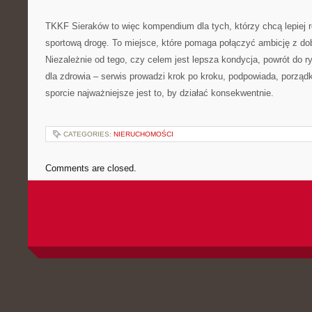
TKKF Sieraków to więc kompendium dla tych, którzy chcą lepiej ro
sportową drogę. To miejsce, które pomaga połączyć ambicję z 
Niezależnie od tego, czy celem jest lepsza kondycja, powrót do ry
dla zdrowia – serwis prowadzi krok po kroku, podpowiada, porząd
sporcie najważniejsze jest to, by działać konsekwentnie.
CATEGORIES:
NIERUCHOMOŚCI
Comments are closed.