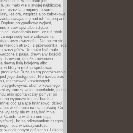
codzienność. Wiele osób jest
, jak mało wie o swojej najbliższej
asem przez lata mijamy te same
lasy, jeziora, wzgórza albo zabytkowe
zastanawiając się nad ich historią ani
. Dopiero przypadkowy wyjazd,
imś z zewnątrz albo zdjęcie
 sieci uświadamia nam, że tuż obok
jsca naprawdę warte zobaczenia.
styka uczy uważności. Nie opiera się
u wielkich atrakcji z przewodnika, lecz
iu szczegółów. To może być małe
adzone z pasją, drewniany kościół
zy drzewami, ścieżka rowerowa
 dawną linią kolejową albo
o, w którym można spróbować
 produktów. Dużą zaletą podróżowania
jest jego dostępność. Nie trzeba brać
lopu, rezerwować kosztownych
i przygotowywać skomplikowanego
mi wystarczy wolne popołudnie, jeden
ndu albo spontaniczny pomysł po
forma wypoczynku jest bardziej
 mniej obciążająca finansowo, dzięki
 pozwolić sobie na nią częściej. Co
lne wyjazdy nie muszą być mniej
. Często to właśnie one dają
tysfakcji, bo są odkrywaniem czegoś
nego, lecz w rzeczywistości
go w codziennym pośpiechu. Lokalna