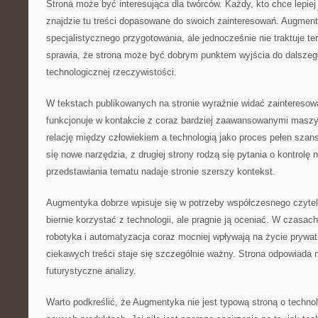
Strona może być interesująca dla twórców. Każdy, kto chce lepiej
znajdzie tu treści dopasowane do swoich zainteresowań. Augmen
specjalistycznego przygotowania, ale jednocześnie nie traktuje 
sprawia, że strona może być dobrym punktem wyjścia do dalsze
technologicznej rzeczywistości.
W tekstach publikowanych na stronie wyraźnie widać zainteresowa
funkcjonuje w kontakcie z coraz bardziej zaawansowanymi masz
relację między człowiekiem a technologią jako proces pełen szans.
się nowe narzędzia, z drugiej strony rodzą się pytania o kontrolę 
przedstawiania tematu nadaje stronie szerszy kontekst.
Augmentyka dobrze wpisuje się w potrzeby współczesnego czytelni
biernie korzystać z technologii, ale pragnie ją oceniać. W czasach
robotyka i automatyzacja coraz mocniej wpływają na życie prywat
ciekawych treści staje się szczególnie ważny. Strona odpowiada n
futurystyczne analizy.
Warto podkreślić, że Augmentyka nie jest typową stroną o technol