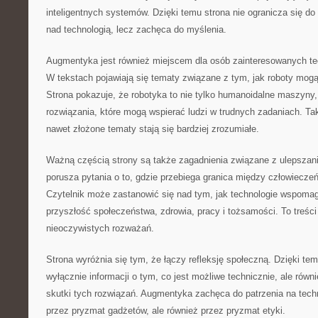
inteligentnych systemów. Dzięki temu strona nie ogranicza się d
nad technologią, lecz zachęca do myślenia.
Augmentyka jest również miejscem dla osób zainteresowanych t
W tekstach pojawiają się tematy związane z tym, jak roboty mogą
Strona pokazuje, że robotyka to nie tylko humanoidalne maszyny,
rozwiązania, które mogą wspierać ludzi w trudnych zadaniach. Tak
nawet złożone tematy stają się bardziej zrozumiałe.
Ważną częścią strony są także zagadnienia związane z ulepsza
porusza pytania o to, gdzie przebiega granica między człowiecz
Czytelnik może zastanowić się nad tym, jak technologie wspoma
przyszłość społeczeństwa, zdrowia, pracy i tożsamości. To treści 
nieoczywistych rozważań.
Strona wyróżnia się tym, że łączy refleksję społeczną. Dzięki tem
wyłącznie informacji o tym, co jest możliwe technicznie, ale równ
skutki tych rozwiązań. Augmentyka zachęca do patrzenia na techno
przez pryzmat gadżetów, ale również przez pryzmat etyki.