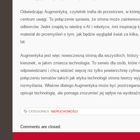
Odwiedzając Augmentykę, czytelnik trafia do przestrzeni, w które
centrum uwagi. To połączenie sprawia, że strona może zainteres
odbiorców. Jedni znajdą tu wiedzę o AI i robotyce, inni inspirację 
materiał do przemyśleń o tym, jak będzie wyglądał świat za kilka, 
lat.
Augmentyka jest więc nowoczesną stroną dla wszystkich, którzy 
kierunek, w jakim zmierza technologia. To serwis dla osób, które 
odpowiedziami i chcą widzieć więcej niż tylko powierzchnię cyfro
połączeniu tematów takich jak etyka technologii strona tworzy wy
rozmyślania. Właśnie dlatego Augmentyka może być postrzegana j
opisuje technologię, ale pomaga zrozumieć jej wpływ na wyobraźn
CATEGORIES:
NIERUCHOMOŚCI
Comments are closed.