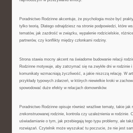
Poradnictwo Rodzinne akcentuje, że psychologia może być prakt
tylko teorią. Dlatego odnajdziesz na stronie podpowiedzi, które w
tematów, jak zazdrość w związku, wypalenie rodzicielskie, różnic
partnerów, czy konflikty między członkami rodziny.
Strona stawia mocny akcent na świadome budowanie relacji rodzi
Rodzinne motywuje, aby zatrzymać się na zwykłe dni w rodzinie i 
komunikaty wzmacniają życzliwość, a jakie niszczą relację. W 
przykłady typowych zdarzeń, w których niewielkie kroki w zacho
spowodować duże efekty w relacjach domowników.
Poradnictwo Rodzinne opisuje również wrażliwe tematy, takie jak 
zrekonstruowanej rodzinie, kontrola czy uzależnienia w rodzinie. C
uświadamianie o tym, jak przebiegają tego typu problemy, ale t
rozwiązań. Czytelnik może wyszukać tu poczucie, że nie jest sam