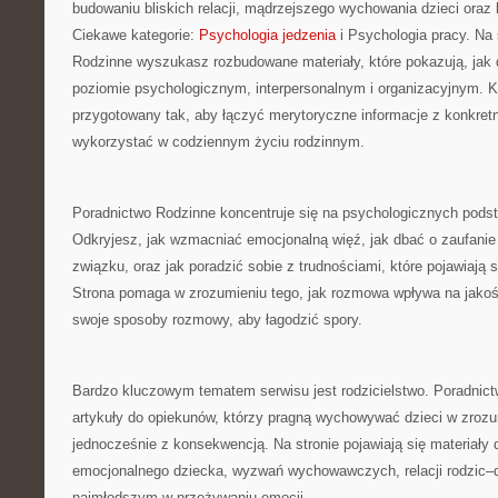
budowaniu bliskich relacji, mądrzejszego wychowania dzieci oraz 
Ciekawe kategorie:
Psychologia jedzenia
i Psychologia pracy. Na 
Rodzinne wyszukasz rozbudowane materiały, które pokazują, jak 
poziomie psychologicznym, interpersonalnym i organizacyjnym. K
przygotowany tak, aby łączyć merytoryczne informacje z konkret
wykorzystać w codziennym życiu rodzinnym.
Poradnictwo Rodzinne koncentruje się na psychologicznych podsta
Odkryjesz, jak wzmacniać emocjonalną więź, jak dbać o zaufani
związku, oraz jak poradzić sobie z trudnościami, które pojawiają
Strona pomaga w zrozumieniu tego, jak rozmowa wpływa na jakoś
swoje sposoby rozmowy, aby łagodzić spory.
Bardzo kluczowym tematem serwisu jest rodzicielstwo. Poradnic
artykuły do opiekunów, którzy pragną wychowywać dzieci w zrozu
jednocześnie z konsekwencją. Na stronie pojawiają się materiały
emocjonalnego dziecka, wyzwań wychowawczych, relacji rodzic–
najmłodszym w przeżywaniu emocji.