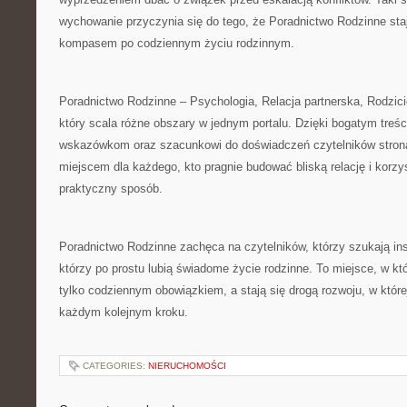
wychowanie przyczynia się do tego, że Poradnictwo Rodzinne sta
kompasem po codziennym życiu rodzinnym.
Poradnictwo Rodzinne – Psychologia, Relacja partnerska, Rodzicie
który scala różne obszary w jednym portalu. Dzięki bogatym treś
wskazówkom oraz szacunkowi do doświadczeń czytelników strona
miejscem dla każdego, kto pragnie budować bliską relację i korzy
praktyczny sposób.
Poradnictwo Rodzinne zachęca na czytelników, którzy szukają insp
którzy po prostu lubią świadome życie rodzinne. To miejsce, w któ
tylko codziennym obowiązkiem, a stają się drogą rozwoju, w któr
każdym kolejnym kroku.
CATEGORIES:
NIERUCHOMOŚCI